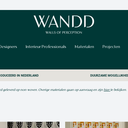
Designers
Interieur Professionals
Materialen
Projecten
ODUCEERD IN NEDERLAND
DUURZAME MOGELIJKHE
 geleverd op non-woven. ​Overige materialen gaan op aanvraag en zijn
hier
te bekijken.