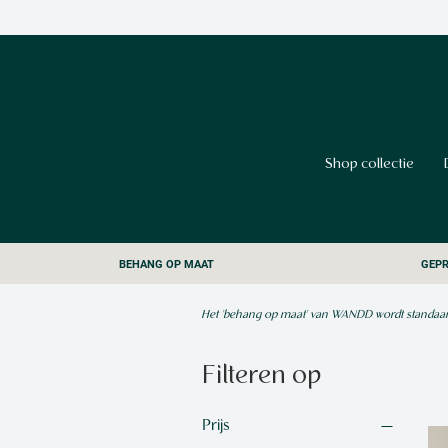
Shop collectie
BEHANG OP MAAT
GEPR
Het 'behang op maat' van WANDD wordt standaard
Filteren op
Prijs