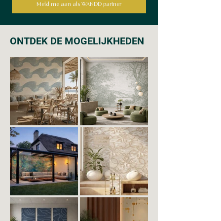
Meld me aan als WANDD partner
ONTDEK DE MOGELIJKHEDEN