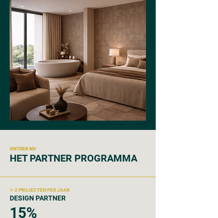
ONTDEK NU
HET PARTNER PROGRAMMA
1-2 PROJECTEN PER JAAR
DESIGN PARTNER
15%