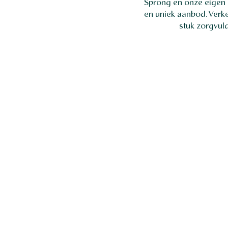
Sprong en onze eigen 
en uniek aanbod. Verke
stuk zorgvul