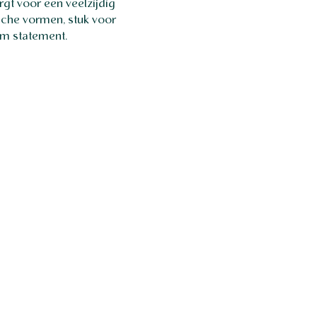
gt voor een veelzijdig
sche vormen, stuk voor
em statement.