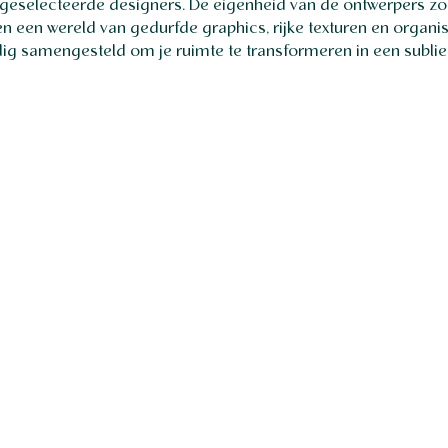
geselecteerde designers. De eigenheid van de ontwerpers zor
n een wereld van gedurfde graphics, rijke texturen en organi
dig samengesteld om je ruimte te transformeren in een subli