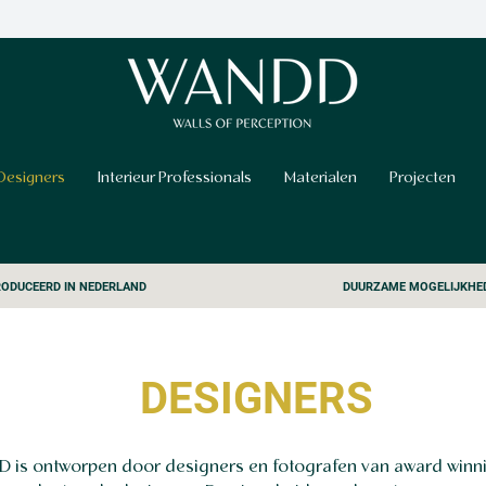
Designers
Interieur Professionals
Materialen
Projecten
ODUCEERD IN NEDERLAND
DUURZAME MOGELIJKHE
DESIGNERS
D is ontworpen door designers en fotografen van award winn