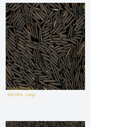
Forbidden Rice -
BROWN - Large