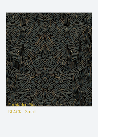
Forbidden Rice -
BLACK - Small