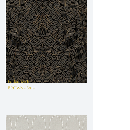
Forbidden Rice -
BROWN - Small