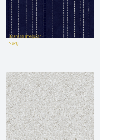
Basmati Irregular -
Navy