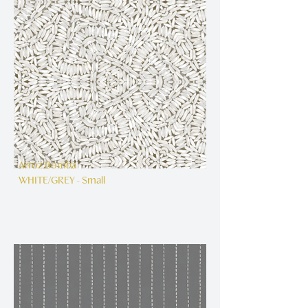
Arroz Bomba
WHITE/GREY - Small