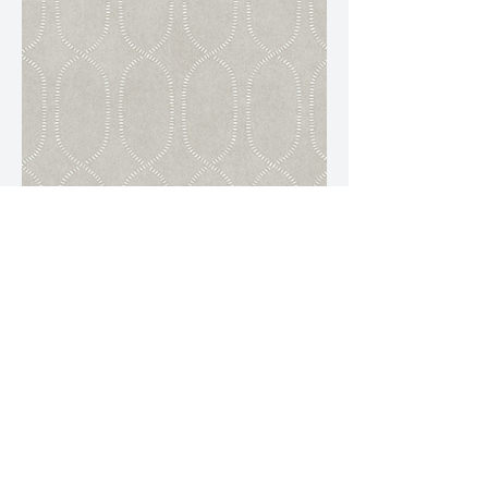
Long grain - Beige