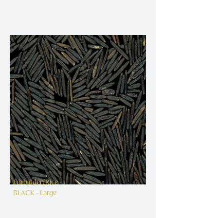
Forbidden Rice -
BLACK - Large