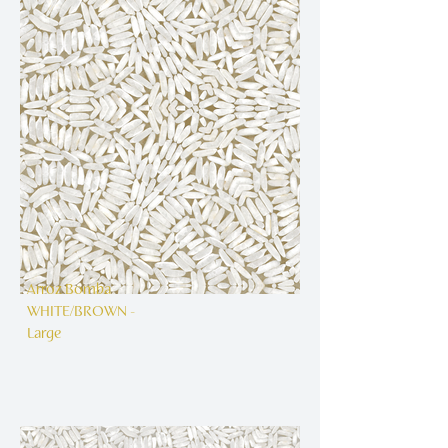
Arroz Bomba
WHITE/BROWN -
Large