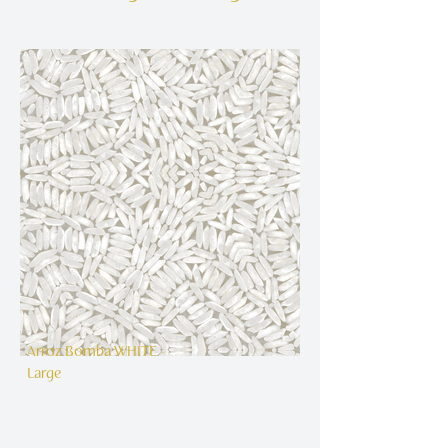
Arroz Bomba WHITE -
Large