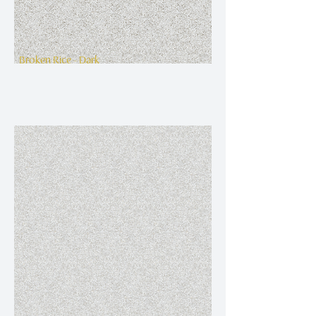
Broken Rice - Dark