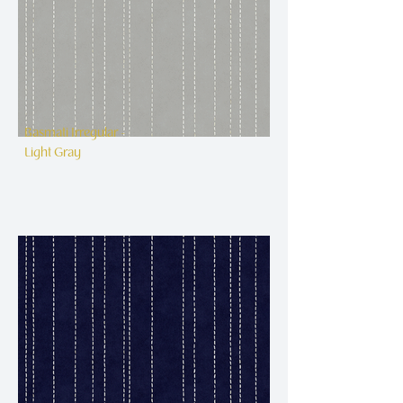
Basmati Irregular -
Light Gray