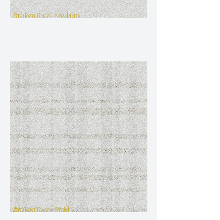
Broken Rice - Medium
Broken Rice - Plaid