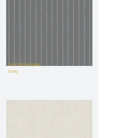
Basmati Irregular -
Gray