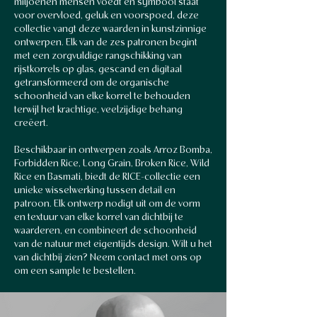
miljoenen mensen voedt en symbool staat
voor overvloed, geluk en voorspoed, deze
collectie vangt deze waarden in kunstzinnige
ontwerpen. Elk van de zes patronen begint
met een zorgvuldige rangschikking van
rijstkorrels op glas, gescand en digitaal
getransformeerd om de organische
schoonheid van elke korrel te behouden
terwijl het krachtige, veelzijdige behang
creëert.
Beschikbaar in ontwerpen zoals Arroz Bomba,
Forbidden Rice, Long Grain, Broken Rice, Wild
Rice en Basmati, biedt de RICE-collectie een
unieke wisselwerking tussen detail en
patroon. Elk ontwerp nodigt uit om de vorm
en textuur van elke korrel van dichtbij te
waarderen, en combineert de schoonheid
van de natuur met eigentijds design. Wilt u het
van dichtbij zien? Neem contact met ons op
om een sample te bestellen.