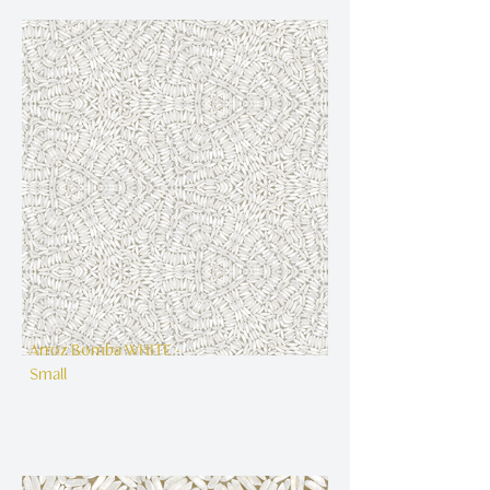
Arroz Bomba WHITE -
Small