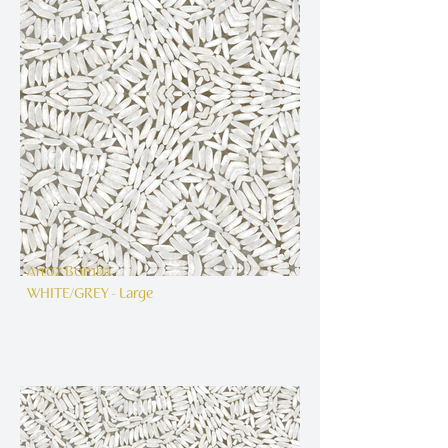
Arroz Bomba
WHITE/GREY - Large