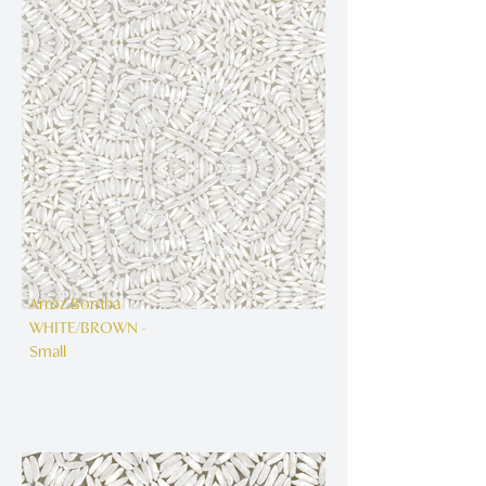
Arroz Bomba
WHITE/BROWN -
Small