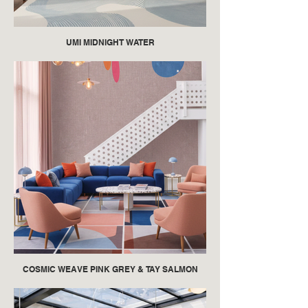
UMI MIDNIGHT WATER
COSMIC WEAVE PINK GREY & TAY SALMON