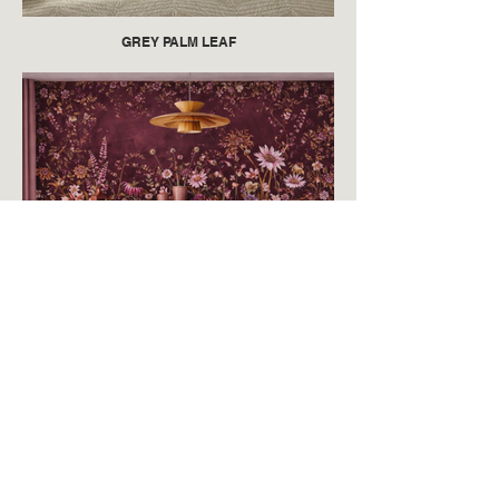
GREY PALM LEAF
BODACIOUS BLOOMS MAGENTA
VRIJBLIJVEND EEN OFFERTE