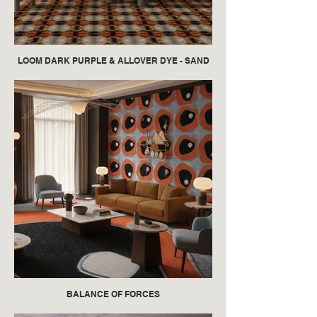
LOOM DARK PURPLE & ALLOVER DYE - SAND
BALANCE OF FORCES