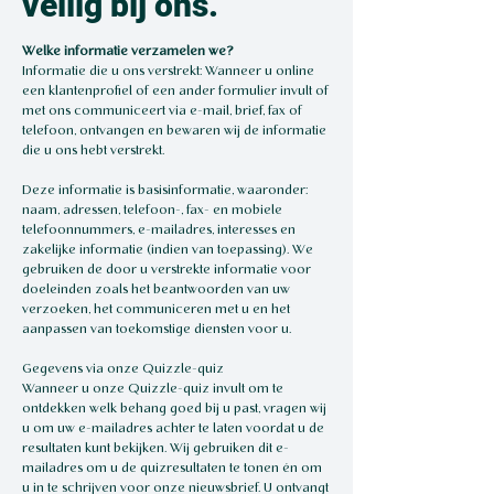
veilig bij ons.
Welke informatie verzamelen we?
Informatie die u ons verstrekt: Wanneer u online
een klantenprofiel of een ander formulier invult of
met ons communiceert via e-mail, brief, fax of
telefoon, ontvangen en bewaren wij de informatie
die u ons hebt verstrekt.
Deze informatie is basisinformatie, waaronder:
naam, adressen, telefoon-, fax- en mobiele
telefoonnummers, e-mailadres, interesses en
zakelijke informatie (indien van toepassing). We
gebruiken de door u verstrekte informatie voor
doeleinden zoals het beantwoorden van uw
verzoeken, het communiceren met u en het
aanpassen van toekomstige diensten voor u.
Gegevens via onze Quizzle-quiz
Wanneer u onze Quizzle-quiz invult om te
ontdekken welk behang goed bij u past, vragen wij
u om uw e-mailadres achter te laten voordat u de
resultaten kunt bekijken. Wij gebruiken dit e-
mailadres om u de quizresultaten te tonen én om
u in te schrijven voor onze nieuwsbrief. U ontvangt