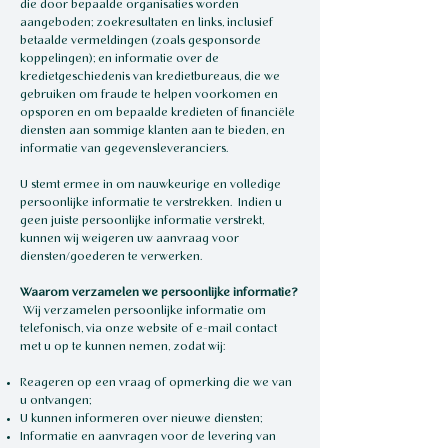
die door bepaalde organisaties worden
aangeboden; zoekresultaten en links, inclusief
betaalde vermeldingen (zoals gesponsorde
koppelingen); en informatie over de
kredietgeschiedenis van kredietbureaus, die we
gebruiken om fraude te helpen voorkomen en
opsporen en om bepaalde kredieten of financiële
diensten aan sommige klanten aan te bieden, en
informatie van gegevensleveranciers.
U stemt ermee in om nauwkeurige en volledige
persoonlijke informatie te verstrekken. Indien u
geen juiste persoonlijke informatie verstrekt,
kunnen wij weigeren uw aanvraag voor
diensten/goederen te verwerken.
Waarom verzamelen we persoonlijke informatie?
Wij verzamelen persoonlijke informatie om
telefonisch, via onze website of e-mail contact
met u op te kunnen nemen, zodat wij:
Reageren op een vraag of opmerking die we van
u ontvangen;
U kunnen informeren over nieuwe diensten;
Informatie en aanvragen voor de levering van