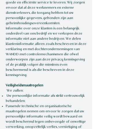
goede en efficiënte service te leveren. Wij zorgen
ervoor dat al deze werknemers en externe
dienstverleners, die toegang hebben tot uw
persoonlijke gegevens, gebonden zijn aan
geheimhoudingsovereenkomsten.
Informatie over onze klanten is een belangrijk
onderdeel van ons bedrijf en we verkopen deze
informatie niet aan andere bedrijven. We delen
klanteninformatie alleen zoals beschreven in deze
verklaring en met dochterondernemingen van
WANDD met controlemechanismen die ofwel
onderworpen zijn aan deze privacy kennisgeving
of de praktijk volgen die minstens even
beschermend is als die beschreven in deze
kennisgeving.
Veiligheidsmaatregelen
We zullen:
Uw persoonlijke informatie als strikt vertrouwelijk
behandelen;
Passende technische en organisatorische
maatregelen nemen om ervoor te zorgen dat uw
persoonlijke informatie veilig wordt bewaard en
wordt beschermd tegen onbevoegde of onwettige
verwerking, onopzettelijk verlies, vernietiging of