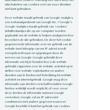
uitschakelen. Houd er rekening mee dat u door het
uitschakelen van cookies veel van onze diensten
niet kunt gebruiken.
Deze website maakt gebruik van Google Analytics,
een webanalysedienst van Google Inc. ("Google").
Google Analytics maakt gebruik van "cookies"
(tekstbestandjes die op uw computer worden
geplaatst) om de website te helpen analyseren hoe
bezoekers de site gebruiken. De door het cookie
gegenereerde informatie over uw gebruik van de
website (met inbegrip van uw IP-adres) wordt
overgebracht naar en opgeslagen door de
servers van Google. Google gebruikt deze
informatie om bij te houden hoe u de website
gebruikt, rapporten over de website-activiteit op te
stellen voor website-exploitanten en andere
diensten aan te bieden met betrekking tot website-
activiteit en internetgebruik. Google mag deze
informatie aan derden verschaffen indien Google
hiertoe wettelijk wordt verplicht, of voor zover
deze derden de informatie namens Google
verwerken. Google zal uw IP-adres niet
combineren met andere gegevens waarover
Google beschikt. U kunt het gebruik van cookies