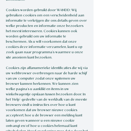
Cookies worden gebruikt door WANDD: Wij
gebruiken cookies om een verscheidenheid aan
informatie te verkrijgen die ons details geven over
welke producten en informatie onze bezoekers
het meest interesseren. Cookies kunnen ook
worden gebruikt om uw informatie te
beschermen. Als u wilt voorkomen dat onze
cookies deze informatie verzamelen, kunt u op
zoek gaan naar programma's waarmee u onze
site anoniem kunt bezoeken.
Cookies zijn alfanumerieke identificaties die wij via
uw webbrowser overbrengen naar de harde schijf
van uw computer zodat onze systemen uw
browser kunnen herkennen. We kunnen zien
welke pagina's u aanklikt en items in uw
winkelwagentje opslaan tussen bezoeken door. In
het 'Help'-gedeelte van de werkbalk van de meeste
browsers vindt u instructies over hoe u kunt
voorkomen dat uw browser nieuwe cookies
accepteert, hoe u de browser een melding kunt
laten geven wanneer u een nieuwe cookie
ontvangt en/of hoe u cookies helemaal kunt