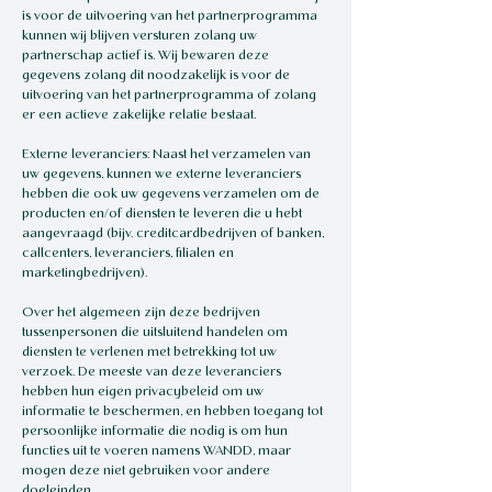
is voor de uitvoering van het partnerprogramma
kunnen wij blijven versturen zolang uw
partnerschap actief is. Wij bewaren deze
gegevens zolang dit noodzakelijk is voor de
uitvoering van het partnerprogramma of zolang
er een actieve zakelijke relatie bestaat.
Externe leveranciers: Naast het verzamelen van
uw gegevens, kunnen we externe leveranciers
hebben die ook uw gegevens verzamelen om de
producten en/of diensten te leveren die u hebt
aangevraagd (bijv. creditcardbedrijven of banken,
callcenters, leveranciers, filialen en
marketingbedrijven).
Over het algemeen zijn deze bedrijven
tussenpersonen die uitsluitend handelen om
diensten te verlenen met betrekking tot uw
verzoek. De meeste van deze leveranciers
hebben hun eigen privacybeleid om uw
informatie te beschermen, en hebben toegang tot
persoonlijke informatie die nodig is om hun
functies uit te voeren namens WANDD, maar
mogen deze niet gebruiken voor andere
doeleinden.