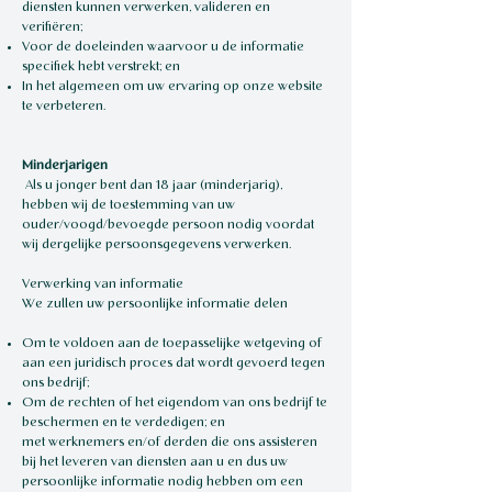
diensten kunnen verwerken, valideren en
verifiëren;
Voor de doeleinden waarvoor u de informatie
specifiek hebt verstrekt; en
In het algemeen om uw ervaring op onze website
te verbeteren.
Minderjarigen
Als u jonger bent dan 18 jaar (minderjarig),
hebben wij de toestemming van uw
ouder/voogd/bevoegde persoon nodig voordat
wij dergelijke persoonsgegevens verwerken.
Verwerking van informatie
We zullen uw persoonlijke informatie delen
Om te voldoen aan de toepasselijke wetgeving of
aan een juridisch proces dat wordt gevoerd tegen
ons bedrijf;
Om de rechten of het eigendom van ons bedrijf te
beschermen en te verdedigen; en
met werknemers en/of derden die ons assisteren
bij het leveren van diensten aan u en dus uw
persoonlijke informatie nodig hebben om een