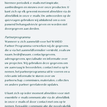
hiermee periodiek e-mails met inspiratie,
aanbiedingen en nieuws over onze producten. U
kunt zich op elk gewenst moment afmelden via de
afmeldlink in onze e-mails. Uw antwoorden op de
quizvragen gebruiken wij uitsluitend om u een
passend behangadvies te geven en worden niet
doorgegeven aan derden.
Partnerprogramma
Wanneer u zich aanmeldt voor het WANDD
Partner Programma verwerken wij de gegevens
die u via het aanmeldformulier verstrekt, zoals uw
naam, bedrijfsnaam, contactgegevens,
adresgegevens, specialisatie en informatie over
uw projecten. Wij gebruiken deze gegevens om
uw aanvraag te beoordelen, contact met u op te
nemen, het partnerprogramma uit te voeren en u
relevante informatie te sturen over uw
partnerschap, commissies, materialen, collecties
en andere partner gerelateerde updates.
U kunt zich op ieder moment afmelden voor niet-
essentiële e-mailcommunicatie via de afmeldlink
in onze e-mails of door contact met ons op te
nemen. Bepaalde communicatie die noodzakelijk