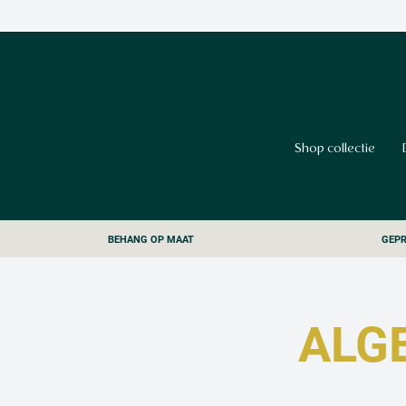
Shop collectie
BEHANG OP MAAT
GEPR
ALG