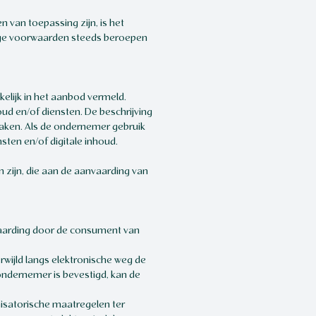
van toepassing zijn, is het
dige voorwaarden steeds beroepen
elijk in het aanbod vermeld.
ud en/of diensten. De beschrijving
aken. Als de ondernemer gebruik
ten en/of digitale inhoud.
n zijn, die aan de aanvaarding van
vaarding door de consument van
wijld langs elektronische weg de
ndernemer is bevestigd, kan de
isatorische maatregelen ter