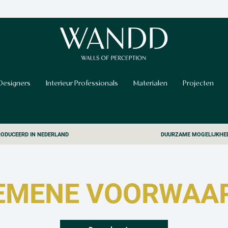
Designers
Interieur Professionals
Materialen
Projecten
ODUCEERD IN NEDERLAND
DUURZAME MOGELIJKHE
EMENE VOORWAA