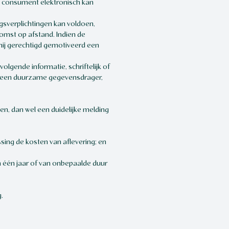
de consument elektronisch kan
gsverplichtingen kan voldoen,
omst op afstand. Indien de
ij gerechtigd gemotiveerd een
olgende informatie, schriftelijk of
p een duurzame gegevensdrager,
, dan wel een duidelijke melding
ssing de kosten van aflevering; en
 één jaar of van onbepaalde duur
.