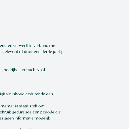
ensten verwerft in verband met
geleverd of door een derde partij
, bedrijfs-, ambachts- of
igitale inhoud gedurende een
rnemer in staat stelt om
gebruik gedurende een periode die
eslagen informatie mogelijk