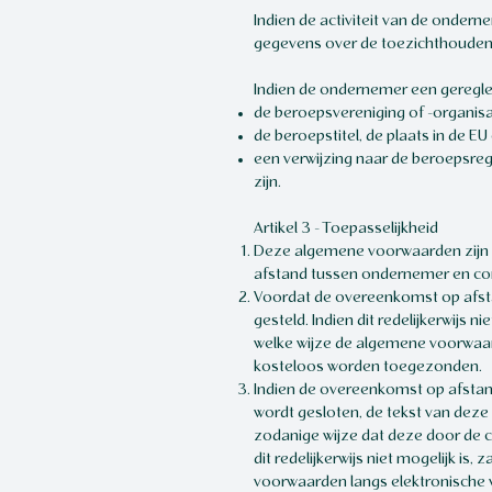
Indien de activiteit van de onder
gegevens over de toezichthoudend
Indien de ondernemer een geregl
de beroepsvereniging of -organisat
de beroepstitel, de plaats in de 
een verwijzing naar de beroepsreg
zijn.
Artikel 3 - Toepasselijkheid
Deze algemene voorwaarden zijn 
afstand tussen ondernemer en c
Voordat de overeenkomst op afst
gesteld. Indien dit redelijkerwijs
welke wijze de algemene voorwaard
kosteloos worden toegezonden.
Indien de overeenkomst op afstand
wordt gesloten, de tekst van dez
zodanige wijze dat deze door de
dit redelijkerwijs niet mogelijk 
voorwaarden langs elektronische 