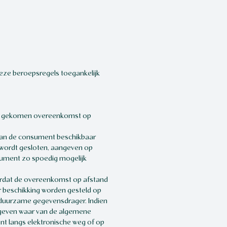
deze beroepsregels toegankelijk
nd gekomen overeenkomst op
aan de consument beschikbaar
d wordt gesloten, aangeven op
nsument zo spoedig mogelijk
oordat de overeenkomst op afstand
 beschikking worden gesteld op
duurzame gegevensdrager. Indien
gegeven waar van de algemene
t langs elektronische weg of op