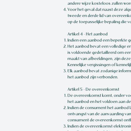
andere wijze kosteloos zullen wo
Voor het geval dat naast deze alg
tweede en derde lid van overeenk
op de toepasselijke bepaling die v
Artikel 4 - Het aanbod
Indien een aanbod een beperkte ge
Het aanbod bevat een volledige en
is voldoende gedetailleerd om ee
maakt van afbeeldingen, zijn dez
Kennelijke vergissingen of kennel
Elk aanbod bevat zodanige informat
het aanbod zijn verbonden.
Artikel 5 - De overeenkomst
De overeenkomst komt, onder voo
het aanbod en het voldoen aan de
Indien de consument het aanbod l
ontvangst van de aanvaarding van
consument de overeenkomst ontb
Indien de overeenkomst elektroni