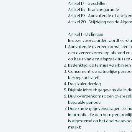
Artikel 17 - Geschillen
Artikel 18 - Branchegarantie
Artikel 19 - Aanvullende of afwijk
Artikel 20 - Wijziging van de Alg
Artikel 1 - Definities
In deze voorwaarden wordt versta
Aanvullende overeenkomst: een ov
een overeenkomst op afstand en d
op basis van een afspraak tussen
Bedenktijd: de termijn waarbinnen
Consument: de natuurlijke persoon
beroepsactiviteit;
Dag: kalenderdag;
Digitale inhoud: gegevens die in 
Duurovereenkomst: een overeenkom
bepaalde periode;
Duurzame gegevensdrager: elk hul
informatie die aan hem persoonlij
is afgestemd op het doel waarvoor
maakt;