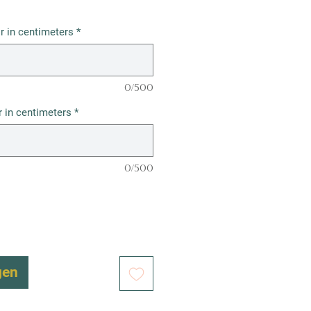
r in centimeters
*
0/500
 in centimeters
*
0/500
gen