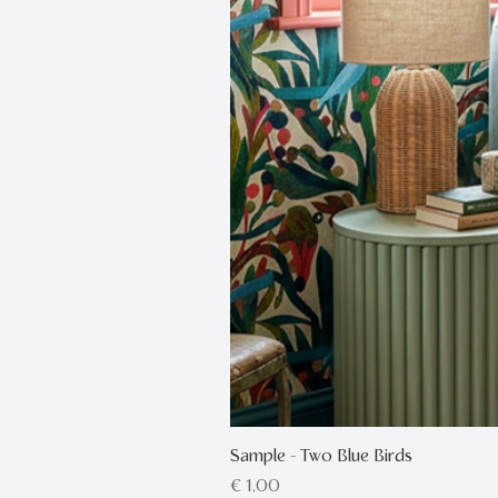
Sample - Two Blue Birds
Prijs
€ 1,00