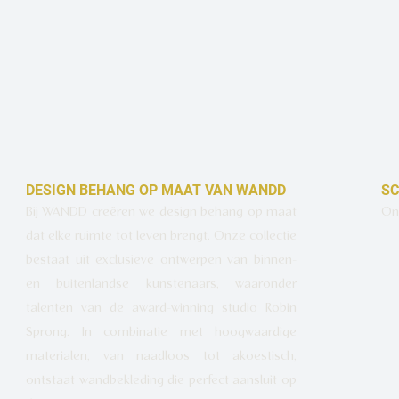
DESIGN BEHANG OP MAAT VAN WANDD
SC
Bij WANDD creëren we design behang op maat
Ont
dat elke ruimte tot leven brengt. Onze collectie
bestaat uit exclusieve ontwerpen van binnen-
en buitenlandse kunstenaars, waaronder
talenten van de award-winning studio Robin
Sprong. In combinatie met hoogwaardige
materialen, van naadloos tot akoestisch,
ontstaat wandbekleding die perfect aansluit op