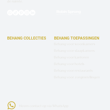
de ruimte.
BEHANG COLLECTIES
BEHANG TOEPASSINGEN
Design behang op maat
Behang voor woonkamers
Luxe basisbehang
Behang voor slaapkamers
Artistiek behang
Behang voor kantoren
Wandbekleding op maat
Behang voor hotels
Hotel Chique behang
Behang voor restaurants
Muurcirkels
Behang voor zorginstellingen
Neem contact op via WhatsApp