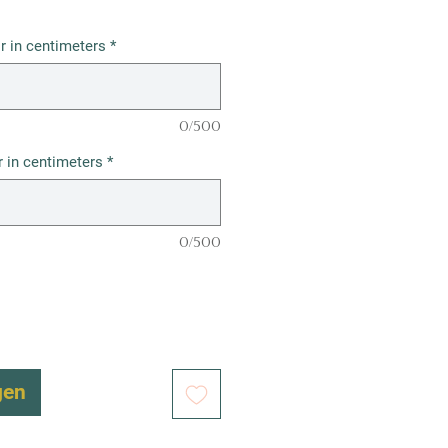
r in centimeters
*
0/500
 in centimeters
*
0/500
gen