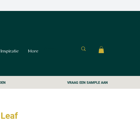
Inspiratie
More
DEN
VRAAG EEN SAMPLE AAN
 Leaf