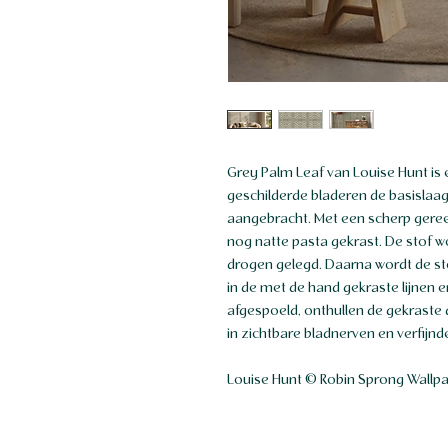
Grey Palm Leaf van Louise Hunt is 
geschilderde bladeren de basisla
aangebracht. Met een scherp geree
nog natte pasta gekrast. De stof w
drogen gelegd. Daarna wordt de sto
in de met de hand gekraste lijnen 
afgespoeld, onthullen de gekraste 
in zichtbare bladnerven en verfijn
Louise Hunt © Robin Sprong Wallp