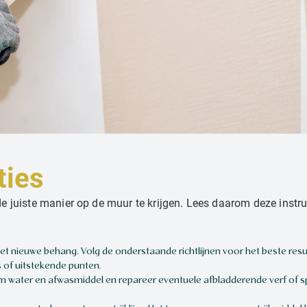
ties
 juiste manier op de muur te krijgen. Lees daarom deze instru
t nieuwe behang. Volg de onderstaande richtlijnen voor het beste resu
s of uitstekende punten.
 water en afwasmiddel en repareer eventuele afbladderende verf of spi