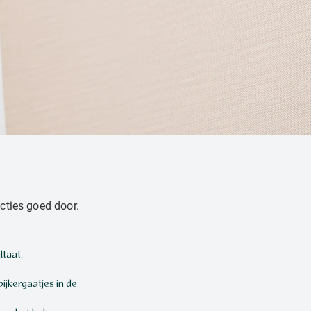
cties goed door.
ltaat.
jkergaatjes in de