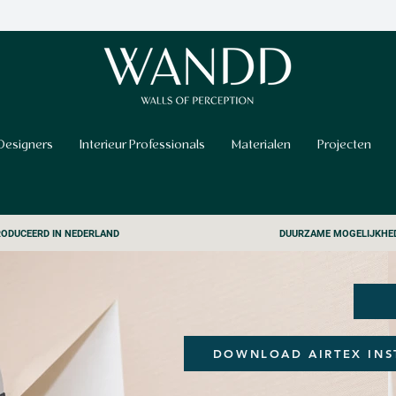
Designers
Interieur Professionals
Materialen
Projecten
ODUCEERD IN NEDERLAND
DUURZAME MOGELIJKHE
DOWNLOAD AIRTEX INS