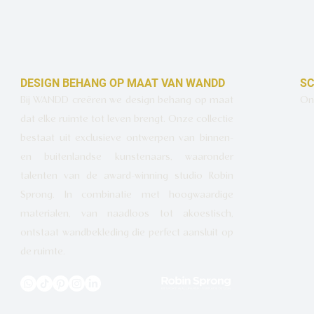
DESIGN BEHANG OP MAAT VAN WANDD
SC
Bij WANDD creëren we design behang op maat
Ont
dat elke ruimte tot leven brengt. Onze collectie
bestaat uit exclusieve ontwerpen van binnen-
en buitenlandse kunstenaars, waaronder
talenten van de award-winning studio Robin
Sprong. In combinatie met hoogwaardige
materialen, van naadloos tot akoestisch,
ontstaat wandbekleding die perfect aansluit op
de ruimte.