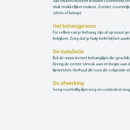
Alle muren moeten worden voorbereid en v
stuk makkelijker maken. Zonder voorstrijk
zitten of krimpt.
Het behangproces
De vellen van je behang zijn al op maat g
bekijken. Zorg dat je hulp hebt bij het 
De installatie
Rol de muur in met behanglijm die geschik
Breng de eerste strook aan en begin aan de
lijmresten. Herhaal dit voor de volgende 
De afwerking
Veeg overtollig lijm weg en controleer nog 