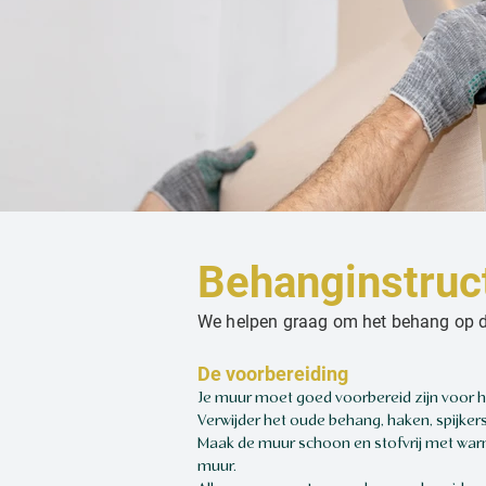
Behanginstruc
We helpen graag om het behang op de
De voorbereiding
Je muur moet goed voorbereid zijn voor he
Verwijder het oude behang, haken, spijker
Maak de muur schoon en stofvrij met warm
muur.