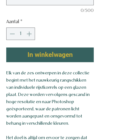
0/500
Aantal
*
In winkelwagen
Elk van de zes ontwerpen in deze collectie
begint met het nauwkeurig rangschikken
van individuele rijstkorrels op een glazen
plaat. Deze worden vervolgens gescand in
hoge resolutie en naar Photoshop
geëxporteerd, waar de patronen licht
worden aangepast en omgevormd tot
behang in verschillende kleuren.
Het doel is altijd om ervoor te zorgen dat