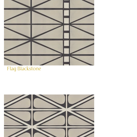
Flag Blackstone