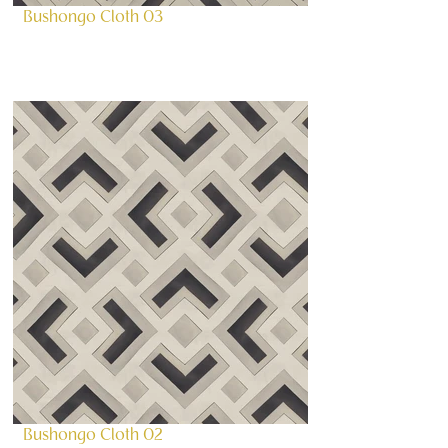
Bushongo Cloth 03
Bushongo Cloth 02