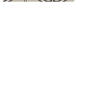
Teardrop 01