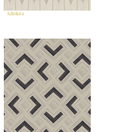
Adinkira