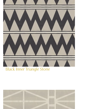
Black Inner Triangle Stone