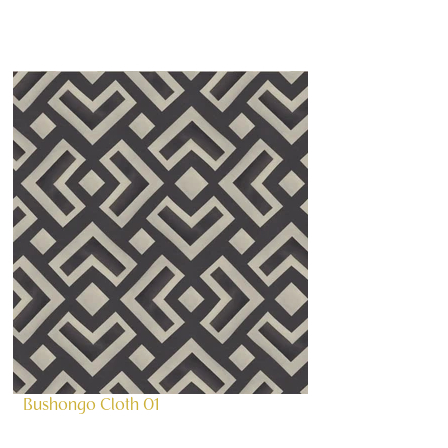
Bushongo Cloth 01