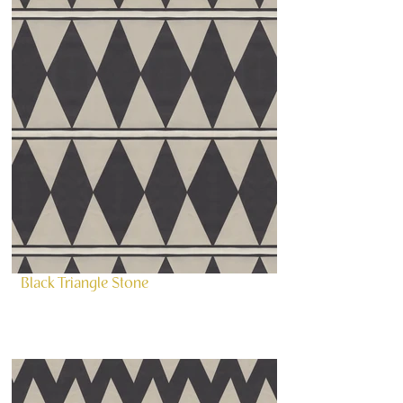
Black Triangle Stone