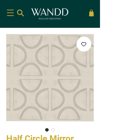
Half Circle Mirror