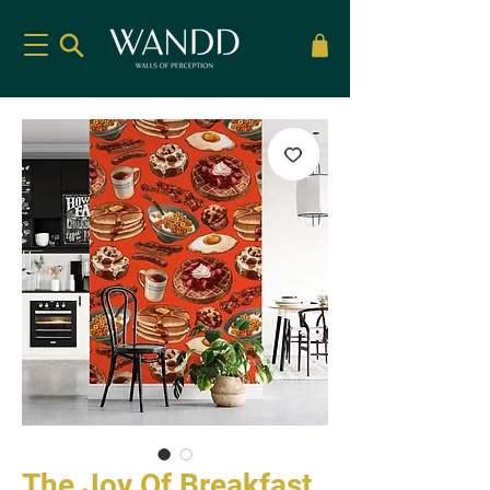
The Joy Of Breakfast