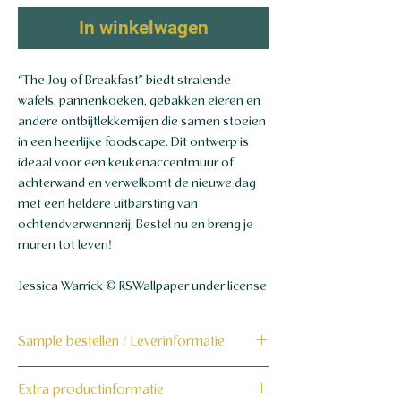
In winkelwagen
“The Joy of Breakfast” biedt stralende
wafels, pannenkoeken, gebakken eieren en
andere ontbijtlekkernijen die samen stoeien
in een heerlijke foodscape. Dit ontwerp is
ideaal voor een keukenaccentmuur of
achterwand en verwelkomt de nieuwe dag
met een heldere uitbarsting van
ochtendverwennerij. Bestel nu en breng je
muren tot leven!
Jessica Warrick © RSWallpaper under license
Sample bestellen / Leverinformatie
Bestel hier de sample
Extra productinformatie