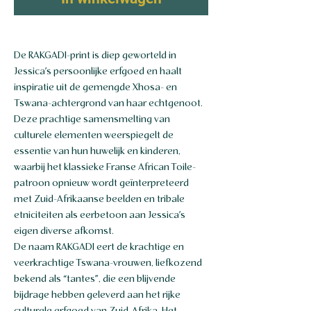
De RAKGADI-print is diep geworteld in
Jessica’s persoonlijke erfgoed en haalt
inspiratie uit de gemengde Xhosa- en
Tswana-achtergrond van haar echtgenoot.
Deze prachtige samensmelting van
culturele elementen weerspiegelt de
essentie van hun huwelijk en kinderen,
waarbij het klassieke Franse African Toile-
patroon opnieuw wordt geïnterpreteerd
met Zuid-Afrikaanse beelden en tribale
etniciteiten als eerbetoon aan Jessica’s
eigen diverse afkomst.
De naam RAKGADI eert de krachtige en
veerkrachtige Tswana-vrouwen, liefkozend
bekend als “tantes”, die een blijvende
bijdrage hebben geleverd aan het rijke