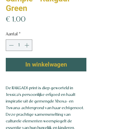
Green
Prijs
€ 1,00
Aantal
*
In winkelwagen
De RAKGADI-print is diep geworteld in
Jessica’s persoonlijke erfgoed en haalt
inspiratie uit de gemengde Xhosa- en
Tswana-achtergrond van haar echtgenoot.
Deze prachtige samensmelting van
culturele elementen weerspiegelt de
essentie van hun huwelijk en kinderen,