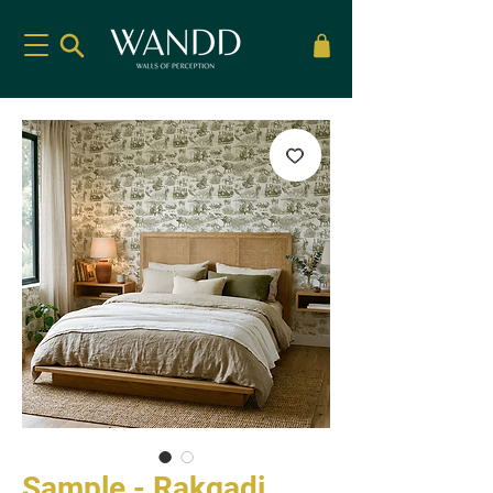
Sample - Rakgadi