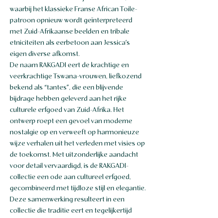
waarbij het klassieke Franse African Toile-
patroon opnieuw wordt geïnterpreteerd
met Zuid-Afrikaanse beelden en tribale
etniciteiten als eerbetoon aan Jessica’s
eigen diverse afkomst.
De naam RAKGADI eert de krachtige en
veerkrachtige Tswana-vrouwen, liefkozend
bekend als “tantes”, die een blijvende
bijdrage hebben geleverd aan het rijke
culturele erfgoed van Zuid-Afrika. Het
ontwerp roept een gevoel van moderne
nostalgie op en verweeft op harmonieuze
wijze verhalen uit het verleden met visies op
de toekomst. Met uitzonderlijke aandacht
voor detail vervaardigd, is de RAKGADI-
collectie een ode aan cultureel erfgoed,
gecombineerd met tijdloze stijl en elegantie.
Deze samenwerking resulteert in een
collectie die traditie eert en tegelijkertijd