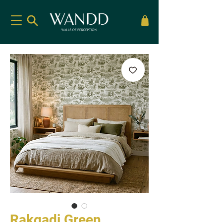
Rakgadi Green