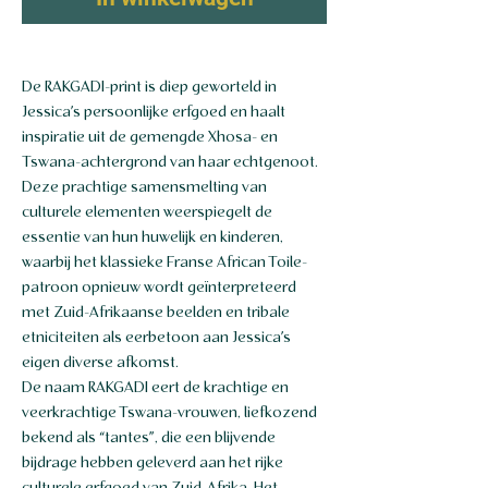
De RAKGADI-print is diep geworteld in
Jessica’s persoonlijke erfgoed en haalt
inspiratie uit de gemengde Xhosa- en
Tswana-achtergrond van haar echtgenoot.
Deze prachtige samensmelting van
culturele elementen weerspiegelt de
essentie van hun huwelijk en kinderen,
waarbij het klassieke Franse African Toile-
patroon opnieuw wordt geïnterpreteerd
met Zuid-Afrikaanse beelden en tribale
etniciteiten als eerbetoon aan Jessica’s
eigen diverse afkomst.
De naam RAKGADI eert de krachtige en
veerkrachtige Tswana-vrouwen, liefkozend
bekend als “tantes”, die een blijvende
bijdrage hebben geleverd aan het rijke