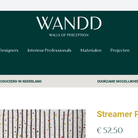
Designers
Interieur Professionals
Materialen
Projecten
ODUCEERD IN NEDERLAND
DUURZAME MOGELIJKHE
Streamer 
Prijs
€ 52,50