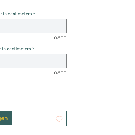
r in centimeters
*
0/500
 in centimeters
*
0/500
gen