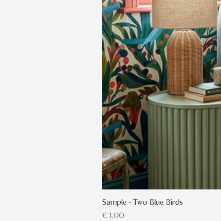
Sample - Two Blue Birds
Prijs
€ 1,00