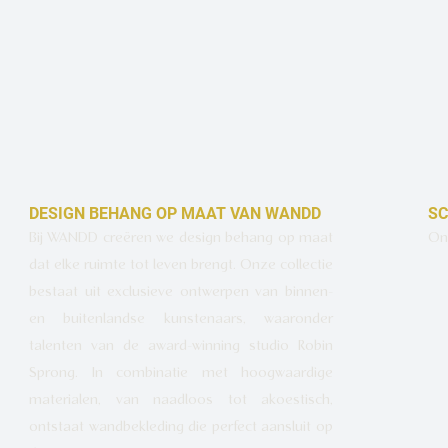
DESIGN BEHANG OP MAAT VAN WANDD
SC
Bij WANDD creëren we design behang op maat
Ont
dat elke ruimte tot leven brengt. Onze collectie
bestaat uit exclusieve ontwerpen van binnen-
en buitenlandse kunstenaars, waaronder
talenten van de award-winning studio Robin
Sprong. In combinatie met hoogwaardige
materialen, van naadloos tot akoestisch,
ontstaat wandbekleding die perfect aansluit op