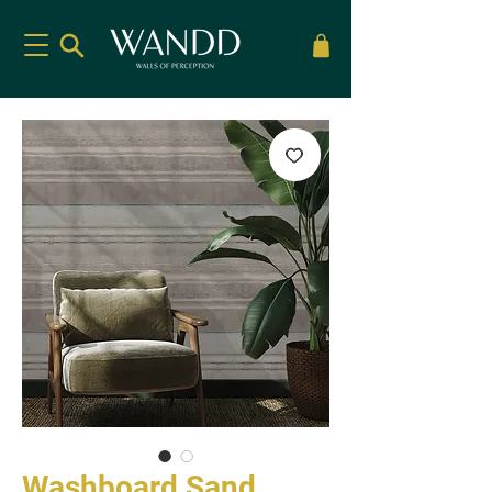
Washboard Sand