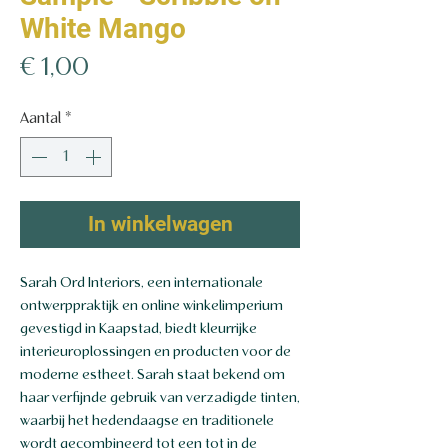
White Mango
Prijs
€ 1,00
Aantal
*
In winkelwagen
Sarah Ord Interiors, een internationale
ontwerppraktijk en online winkelimperium
gevestigd in Kaapstad, biedt kleurrijke
interieuroplossingen en producten voor de
moderne estheet. Sarah staat bekend om
haar verfijnde gebruik van verzadigde tinten,
waarbij het hedendaagse en traditionele
wordt gecombineerd tot een tot in de