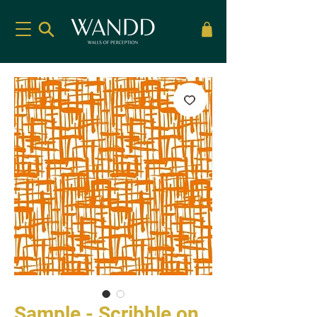
Sample - Scribble on