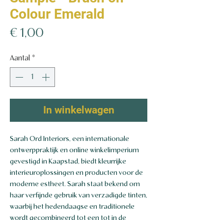
Colour Emerald
Prijs
€ 1,00
Aantal
*
In winkelwagen
Sarah Ord Interiors, een internationale
ontwerppraktijk en online winkelimperium
gevestigd in Kaapstad, biedt kleurrijke
interieuroplossingen en producten voor de
moderne estheet. Sarah staat bekend om
haar verfijnde gebruik van verzadigde tinten,
waarbij het hedendaagse en traditionele
wordt gecombineerd tot een tot in de