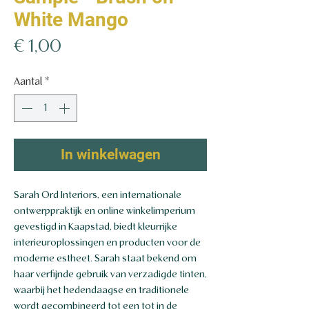
White Mango
Prijs
€ 1,00
Aantal
*
In winkelwagen
Sarah Ord Interiors, een internationale
ontwerppraktijk en online winkelimperium
gevestigd in Kaapstad, biedt kleurrijke
interieuroplossingen en producten voor de
moderne estheet. Sarah staat bekend om
haar verfijnde gebruik van verzadigde tinten,
waarbij het hedendaagse en traditionele
wordt gecombineerd tot een tot in de