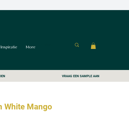
Inspiratie
More
DEN
VRAAG EEN SAMPLE AAN
on White Mango