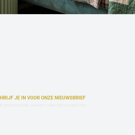
Snel overzicht
HRIJF JE IN VOOR ONZE NIEUWSBRIEF
vang inspiratie, nieuwe collecties en updates.