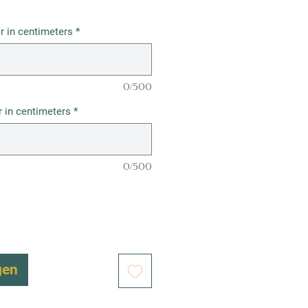
r in centimeters
*
0/500
 in centimeters
*
0/500
gen