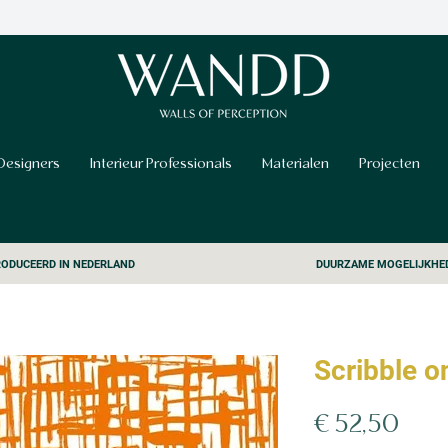
Designers
Interieur Professionals
Materialen
Projecten
ODUCEERD IN NEDERLAND
DUURZAME MOGELIJKHE
Scribble 
Prijs
€ 52,50