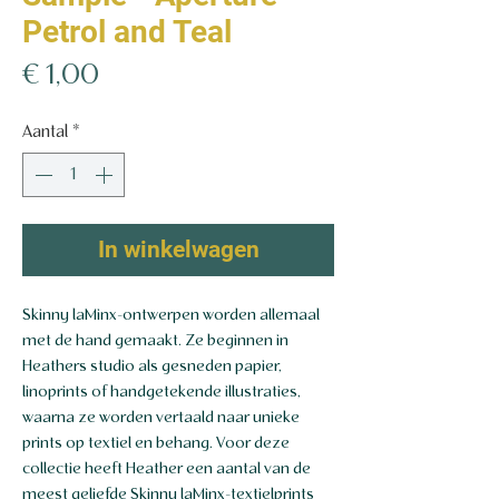
Petrol and Teal
Prijs
€ 1,00
Aantal
*
In winkelwagen
Skinny laMinx-ontwerpen worden allemaal
met de hand gemaakt. Ze beginnen in
Heathers studio als gesneden papier,
linoprints of handgetekende illustraties,
waarna ze worden vertaald naar unieke
prints op textiel en behang. Voor deze
collectie heeft Heather een aantal van de
meest geliefde Skinny laMinx-textielprints