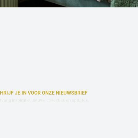
Snel overzicht
HRIJF JE IN VOOR ONZE NIEUWSBRIEF
vang inspiratie, nieuwe collecties en updates.