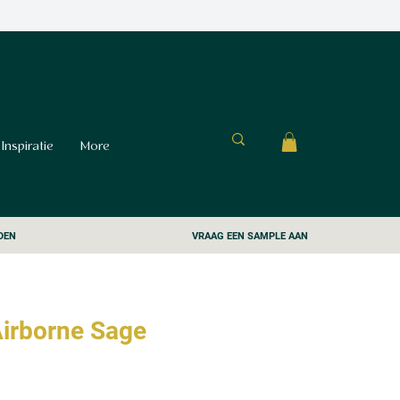
Inspiratie
More
DEN
VRAAG EEN SAMPLE AAN
Airborne Sage