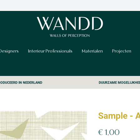
Designers
Interieur Professionals
Materialen
Projecten
ODUCEERD IN NEDERLAND
DUURZAME MOGELIJKHE
Sample - 
Prijs
€ 1,00