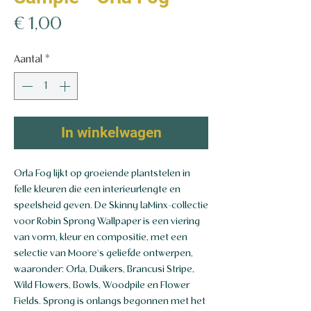
Prijs
€ 1,00
Aantal
*
In winkelwagen
Orla Fog lijkt op groeiende plantstelen in
felle kleuren die een interieurlengte en
speelsheid geven. De Skinny laMinx-collectie
voor Robin Sprong Wallpaper is een viering
van vorm, kleur en compositie, met een
selectie van Moore's geliefde ontwerpen,
waaronder: Orla, Duikers, Brancusi Stripe,
Wild Flowers, Bowls, Woodpile en Flower
Fields. Sprong is onlangs begonnen met het