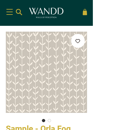
Sample - Orla Fog