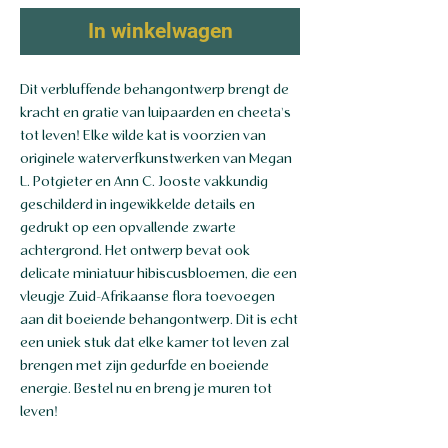
In winkelwagen
Dit verbluffende behangontwerp brengt de
kracht en gratie van luipaarden en cheeta's
tot leven! Elke wilde kat is voorzien van
originele waterverfkunstwerken van Megan
L. Potgieter en Ann C. Jooste vakkundig
geschilderd in ingewikkelde details en
gedrukt op een opvallende zwarte
achtergrond. Het ontwerp bevat ook
delicate miniatuur hibiscusbloemen, die een
vleugje Zuid-Afrikaanse flora toevoegen
aan dit boeiende behangontwerp. Dit is echt
een uniek stuk dat elke kamer tot leven zal
brengen met zijn gedurfde en boeiende
energie. Bestel nu en breng je muren tot
leven!