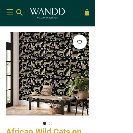
African Wild Cats on