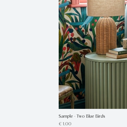
Sample - Two Blue Birds
Prijs
€ 1,00