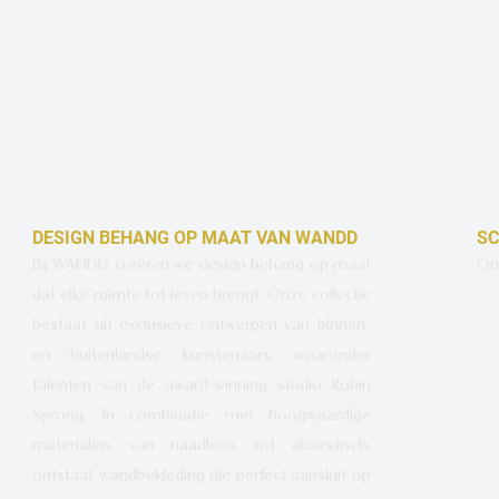
DESIGN BEHANG OP MAAT VAN WANDD
SC
Bij WANDD creëren we design behang op maat
Ont
dat elke ruimte tot leven brengt. Onze collectie
bestaat uit exclusieve ontwerpen van binnen-
en buitenlandse kunstenaars, waaronder
talenten van de award-winning studio Robin
Sprong. In combinatie met hoogwaardige
materialen, van naadloos tot akoestisch,
ontstaat wandbekleding die perfect aansluit op