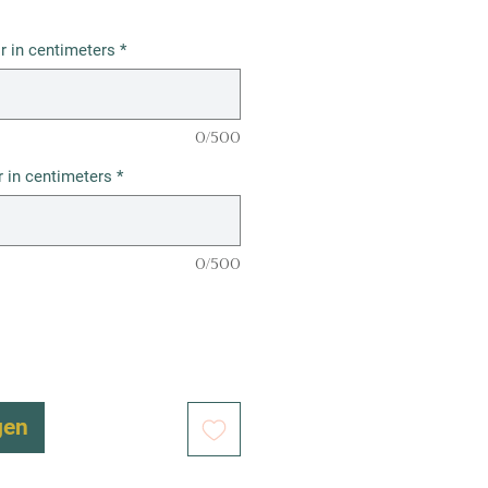
r in centimeters
*
0/500
 in centimeters
*
0/500
gen