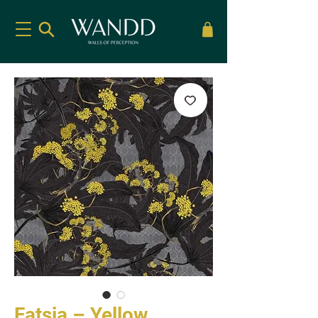
Fatsia – Yellow