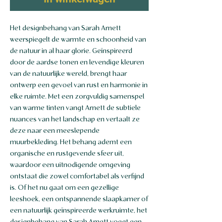
Het designbehang van Sarah Arnett
weerspiegelt de warmte en schoonheid van
de natuur in al haar glorie. Geïnspireerd
door de aardse tonen en levendige kleuren
van de natuurlijke wereld, brengt haar
ontwerp een gevoel van rust en harmonie in
elke ruimte. Met een zorgvuldig samenspel
van warme tinten vangt Arnett de subtiele
nuances van het landschap en vertaalt ze
deze naar een meeslepende
muurbekleding. Het behang ademt een
organische en rustgevende sfeer uit,
waardoor een uitnodigende omgeving
ontstaat die zowel comfortabel als verfijnd
is. Of het nu gaat om een gezellige
leeshoek, een ontspannende slaapkamer of
een natuurlijk geïnspireerde werkruimte, het