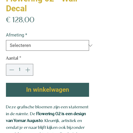
Decal
Prijs
€ 128,00
Afmeting
*
Aantal
*
In winkelwagen
Deze grafische bloemen zijn een statement
in de ruimte. De
Flowering 02 is een design
van Yomar Augusto
. Kleurrijk, artistiek en
omdat je er naar blijft kijken ook bijzonder