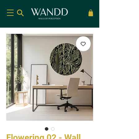
Flowering 02 - Wall