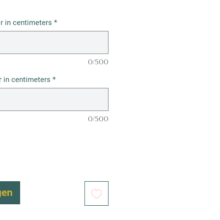
r in centimeters
*
0/500
 in centimeters
*
0/500
gen