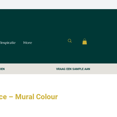
Inspiratie
More
DEN
VRAAG EEN SAMPLE AAN
ce – Mural Colour