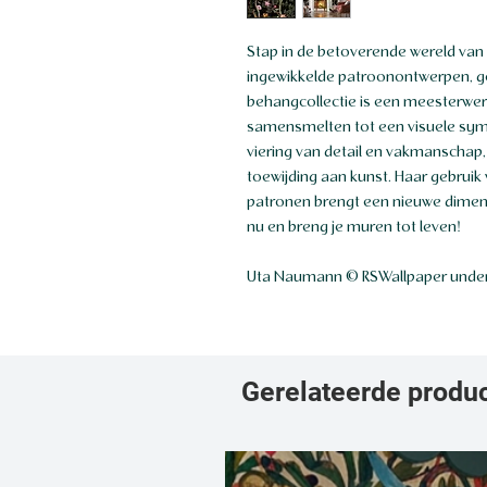
Stap in de betoverende wereld van
ingewikkelde patroonontwerpen, 
behangcollectie is een meesterwer
samensmelten tot een visuele sym
viering van detail en vakmanschap, 
toewijding aan kunst. Haar gebruik
patronen brengt een nieuwe dimensie
nu en breng je muren tot leven!
Uta Naumann © RSWallpaper under
Gerelateerde produ