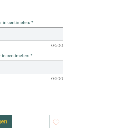
r in centimeters
*
0/500
 in centimeters
*
0/500
gen