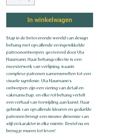
In winkelwagen
Stap in de betoverende wereld van design
behang met opvallende en ingewikkelde
patroonontwerpen, gecreëerd door Uta
Naumann. Haar behangcollectie is een
meesterwerk van verfijning, waarin
complexe patronen samensmelten tot een
visuele symfonie. Uta Naumann's
ontwerpen zijn een viering van detail en
vakmanschap, en elke rol behang vertelt
een verhaal van toewijding aan kunst. Haar
gebruik van opvallende kleuren en gedurfde
patronen brengt een nieuwe dimensie van
stijl en karakter in elke ruimte. Bestel nu en
breng je muren tot leven!