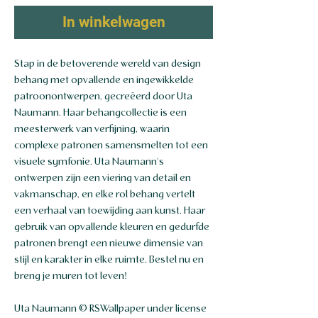
In winkelwagen
Stap in de betoverende wereld van design
behang met opvallende en ingewikkelde
patroonontwerpen, gecreëerd door Uta
Naumann. Haar behangcollectie is een
meesterwerk van verfijning, waarin
complexe patronen samensmelten tot een
visuele symfonie. Uta Naumann's
ontwerpen zijn een viering van detail en
vakmanschap, en elke rol behang vertelt
een verhaal van toewijding aan kunst. Haar
gebruik van opvallende kleuren en gedurfde
patronen brengt een nieuwe dimensie van
stijl en karakter in elke ruimte. Bestel nu en
breng je muren tot leven!
Uta Naumann © RSWallpaper under license