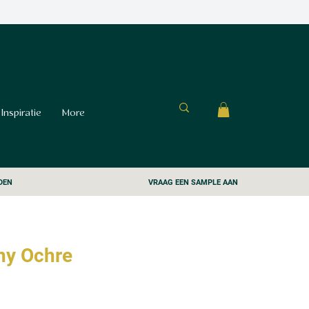
Inspiratie
More
DEN
VRAAG EEN SAMPLE AAN
ny Ochre