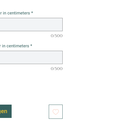
r in centimeters
*
0/500
 in centimeters
*
0/500
gen