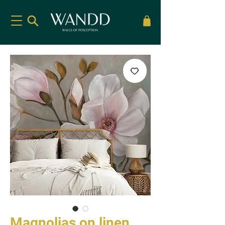
Magnolias on linen