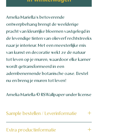
Amelia Mariella's betoverende
ontwerpbehang brengt de weelderige
pracht van kleurrijke bloemen vastgelegd in
de levendige tinten van olieverf rechtstreeks
naar je interieur. Met een meesterlijke mix
van kunst en decoratie wekt ze de natuur
tot leven op je muren, waardoor elke kamer
wordt getransformeerd in een
adembenemende botanische oase. Bestel
nu en breng je muren tot leven!
Amelia Mariella © RSWallpaper under license
Sample bestellen / Leverinformatie
Bestel hier de sample
Extra productinformatie