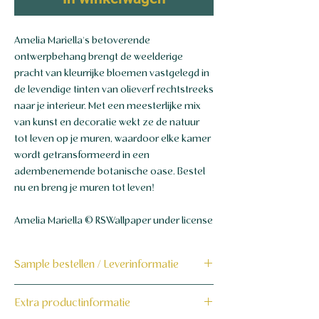
Amelia Mariella's betoverende
ontwerpbehang brengt de weelderige
pracht van kleurrijke bloemen vastgelegd in
de levendige tinten van olieverf rechtstreeks
naar je interieur. Met een meesterlijke mix
van kunst en decoratie wekt ze de natuur
tot leven op je muren, waardoor elke kamer
wordt getransformeerd in een
adembenemende botanische oase. Bestel
nu en breng je muren tot leven!
Amelia Mariella © RSWallpaper under license
Sample bestellen / Leverinformatie
Bestel hier de sample
Extra productinformatie