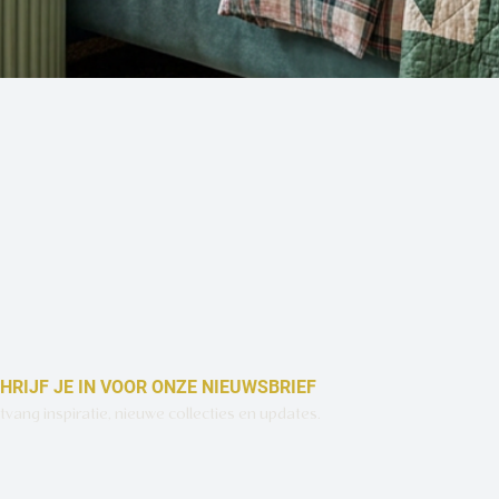
Snel overzicht
HRIJF JE IN VOOR ONZE NIEUWSBRIEF
vang inspiratie, nieuwe collecties en updates.