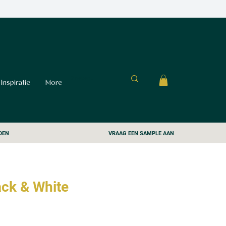
Inspiratie
More
DEN
VRAAG EEN SAMPLE AAN
ack & White