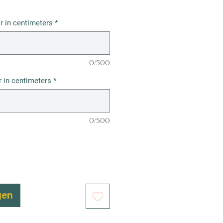
r in centimeters
*
0/500
 in centimeters
*
0/500
gen