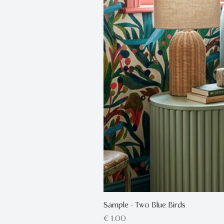
Sample - Two Blue Birds
Prijs
€ 1,00