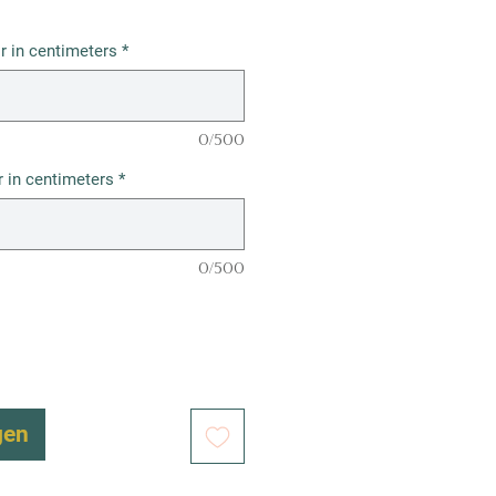
r in centimeters
*
0/500
 in centimeters
*
0/500
gen