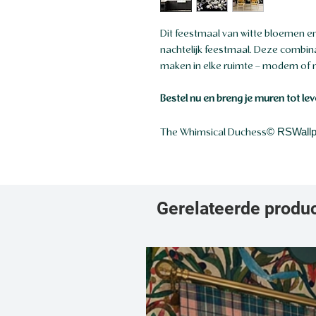
Dit feestmaal van witte bloemen e
nachtelijk feestmaal. Deze combin
maken in elke ruimte – modern of me
Bestel nu en breng je muren tot lev
© RSWallp
The Whimsical Duchess
Gerelateerde produ