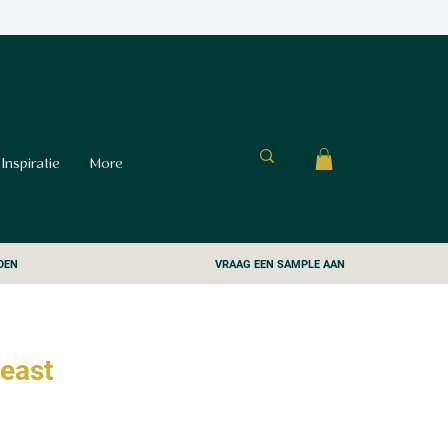
Inspiratie
More
DEN
VRAAG EEN SAMPLE AAN
east