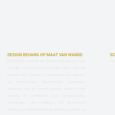
DESIGN BEHANG OP MAAT VAN WANDD
SC
Bij WANDD creëren we design behang op maat
Ont
dat elke ruimte tot leven brengt. Onze collectie
bestaat uit exclusieve ontwerpen van binnen-
en buitenlandse kunstenaars, waaronder
talenten van de award-winning studio Robin
Sprong. In combinatie met hoogwaardige
materialen, van naadloos tot akoestisch,
ontstaat wandbekleding die perfect aansluit op