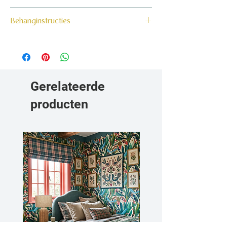
Dit product wordt binnen 7 tot 10
160 grams non-woven behang
Behanginstructies
werkdagen op maat voor jou gemaakt en
verzonden.
Bekijk hier onze behanginstructies.
Gerelateerde
producten