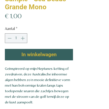
Grande Mono
Prijs
€ 1,00
Aantal
*
In winkelwagen
Geïnspireerd op mijn Neptunes-ketting of
zeedruiven, deze Australische inheemse
algen hebben zo'n mooie definitieve vorm
met hun bolvormige kralen langs taps
toelopende snaren die zachtjes bewegen
met de stroom van de golf terwijl deze op
de kust aanspoelt.