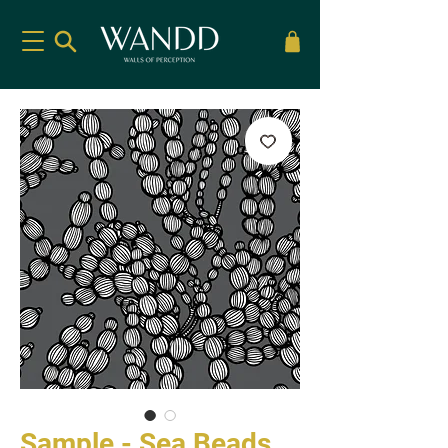
Sample - Sea Beads