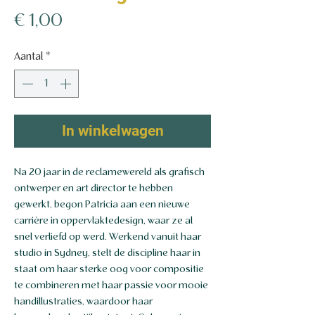
Prijs
€ 1,00
Aantal
*
In winkelwagen
Na 20 jaar in de reclamewereld als grafisch
ontwerper en art director te hebben
gewerkt, begon Patricia aan een nieuwe
carrière in oppervlaktedesign, waar ze al
snel verliefd op werd. Werkend vanuit haar
studio in Sydney, stelt de discipline haar in
staat om haar sterke oog voor compositie
te combineren met haar passie voor mooie
handillustraties, waardoor haar