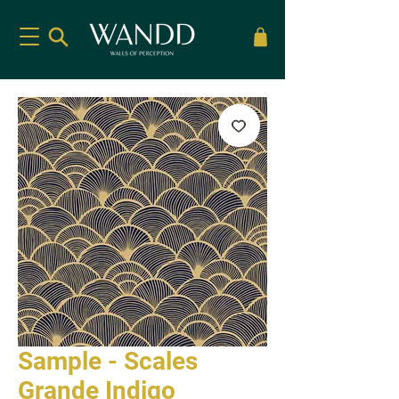
Sample - Scales
Grande Indigo