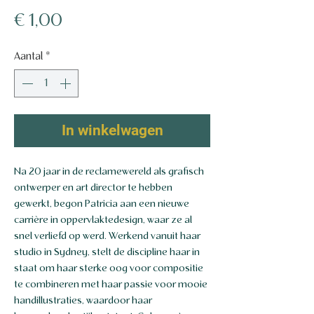
Prijs
€ 1,00
Aantal
*
In winkelwagen
Na 20 jaar in de reclamewereld als grafisch
ontwerper en art director te hebben
gewerkt, begon Patricia aan een nieuwe
carrière in oppervlaktedesign, waar ze al
snel verliefd op werd. Werkend vanuit haar
studio in Sydney, stelt de discipline haar in
staat om haar sterke oog voor compositie
te combineren met haar passie voor mooie
handillustraties, waardoor haar