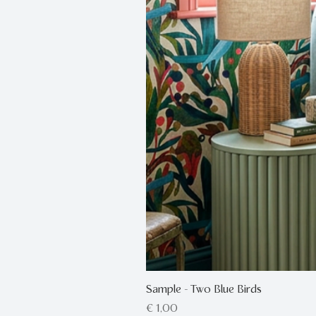
Sample - Two Blue Birds
Prijs
€ 1,00