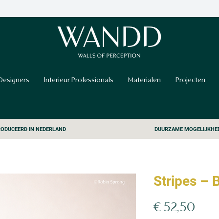
Designers
Interieur Professionals
Materialen
Projecten
ODUCEERD IN NEDERLAND
DUURZAME MOGELIJKHE
Stripes – 
Prijs
€ 52,50