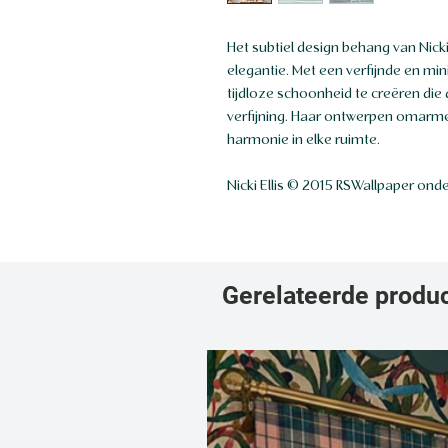
Het subtiel design behang van Nick
elegantie. Met een verfijnde en min
tijdloze schoonheid te creëren die
verfijning. Haar ontwerpen omarmen
harmonie in elke ruimte.
Nicki Ellis © 2015 RSWallpaper onder
Gerelateerde produ