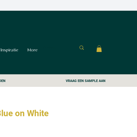
Inspiratie
More
DEN
VRAAG EEN SAMPLE AAN
Blue on White