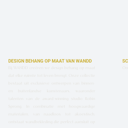
DESIGN BEHANG OP MAAT VAN WANDD
SC
Bij WANDD creëren we design behang op maat
Ont
dat elke ruimte tot leven brengt. Onze collectie
bestaat uit exclusieve ontwerpen van binnen-
en buitenlandse kunstenaars, waaronder
talenten van de award-winning studio Robin
Sprong. In combinatie met hoogwaardige
materialen, van naadloos tot akoestisch,
ontstaat wandbekleding die perfect aansluit op