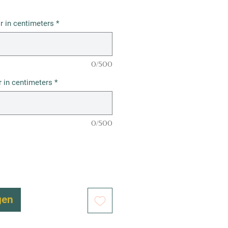
r in centimeters
*
0/500
 in centimeters
*
0/500
gen