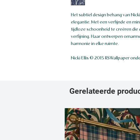
Het subtiel design behang van Nick
elegantie. Met een verfijnde en min
tijdloze schoonheid te creëren die
verfijning. Haar ontwerpen omarmen
harmonie in elke ruimte.
Nicki Ellis © 2015 RSWallpaper onder
Gerelateerde produ