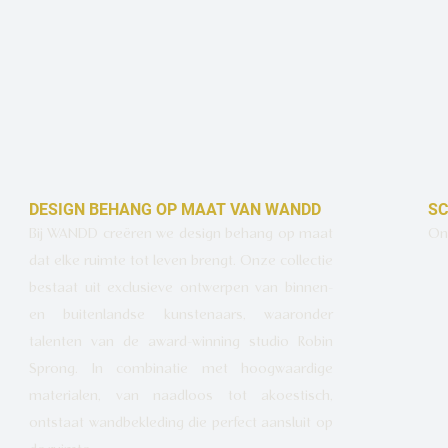
DESIGN BEHANG OP MAAT VAN WANDD
SC
Bij WANDD creëren we design behang op maat
Ont
dat elke ruimte tot leven brengt. Onze collectie
bestaat uit exclusieve ontwerpen van binnen-
en buitenlandse kunstenaars, waaronder
talenten van de award-winning studio Robin
Sprong. In combinatie met hoogwaardige
materialen, van naadloos tot akoestisch,
ontstaat wandbekleding die perfect aansluit op