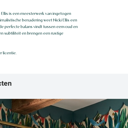
i Ellis is een meesterwerk van ingetogen
imalistische benadering weet Nicki Ellis een
 de perfecte balans vindt tussen eenvoud en
 subtiliteit en brengen een rustige
 licentie.
cten