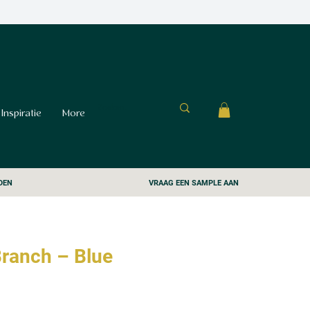
Inspiratie
More
DEN
VRAAG EEN SAMPLE AAN
Branch – Blue