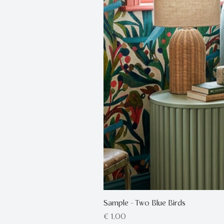
Sample - Two Blue Birds
Prijs
€ 1,00