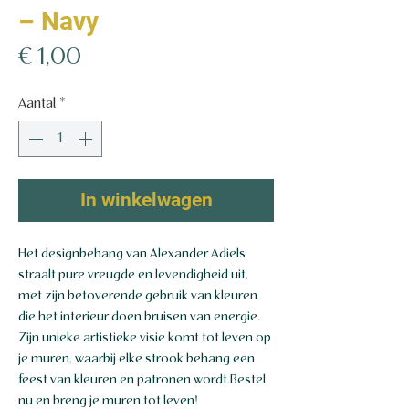
– Navy
Prijs
€ 1,00
Aantal
*
In winkelwagen
Het designbehang van Alexander Adiels
straalt pure vreugde en levendigheid uit,
met zijn betoverende gebruik van kleuren
die het interieur doen bruisen van energie.
Zijn unieke artistieke visie komt tot leven op
je muren, waarbij elke strook behang een
feest van kleuren en patronen wordt.Bestel
nu en breng je muren tot leven!