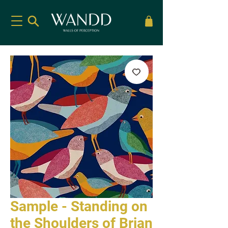
Sample - Standing on
the Shoulders of Brian