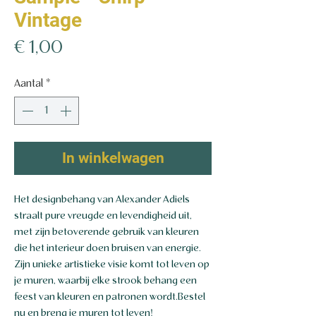
Vintage
Prijs
€ 1,00
Aantal
*
In winkelwagen
Het designbehang van Alexander Adiels
straalt pure vreugde en levendigheid uit,
met zijn betoverende gebruik van kleuren
die het interieur doen bruisen van energie.
Zijn unieke artistieke visie komt tot leven op
je muren, waarbij elke strook behang een
feest van kleuren en patronen wordt.Bestel
nu en breng je muren tot leven!