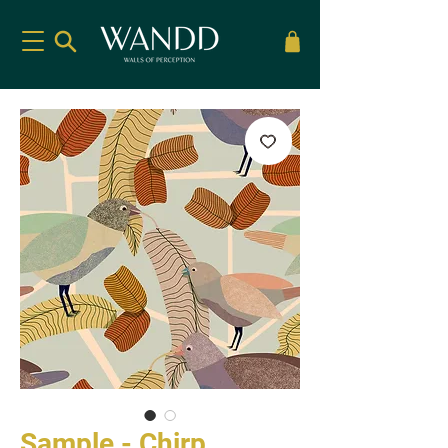
Sample - Chirp