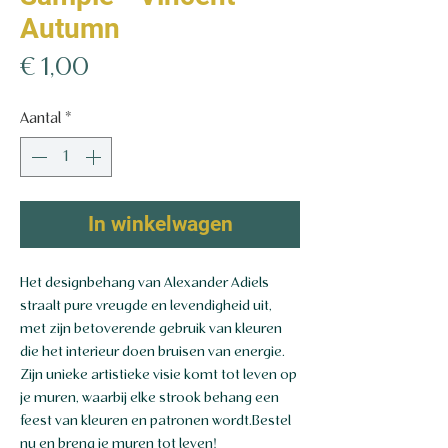
Autumn
Prijs
€ 1,00
Aantal
*
In winkelwagen
Het designbehang van Alexander Adiels
straalt pure vreugde en levendigheid uit,
met zijn betoverende gebruik van kleuren
die het interieur doen bruisen van energie.
Zijn unieke artistieke visie komt tot leven op
je muren, waarbij elke strook behang een
feest van kleuren en patronen wordt.Bestel
nu en breng je muren tot leven!