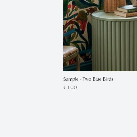
Sample - Two Blue Birds
Prijs
€ 1,00