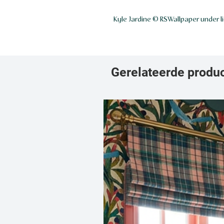
Kyle Jardine © RSWallpaper under l
Gerelateerde produ