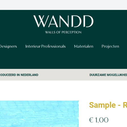
Designers
Interieur Professionals
Materialen
Projecten
ODUCEERD IN NEDERLAND
DUURZAME MOGELIJKHE
Sample - 
Prijs
€ 1,00