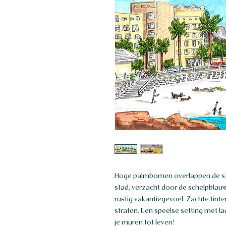
Hoge palmbomen overlappen de st
stad, verzacht door de schelpblau
rustig vakantiegevoel. Zachte tint
straten. Een speelse setting met la
je muren tot leven!