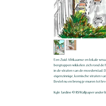
Een Zuid-Afrikaanse en lokale sma
bergtoppen wikkelen zich rond de
in de straten van de moederstad. D
eigenzinnige, komische straten van 
Bestel nu en breng je muren tot lev
Kyle Jardine © RSWallpaper under l