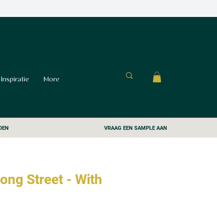
Inspiratie
More
DEN
VRAAG EEN SAMPLE AAN
ong Street - With