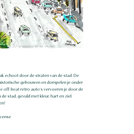
ak echoot door de straten van de stad. De
 historische gebouwen en dompelen je onder
e off-beat retro auto's vervoeren je door de
de stad, gevuld met kleur, hart en ziel.
en!
icense