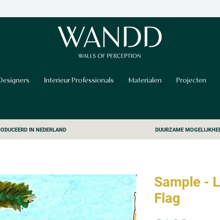
Designers
Interieur Professionals
Materialen
Projecten
ODUCEERD IN NEDERLAND
DUURZAME MOGELIJKHE
Sample - L
Flag